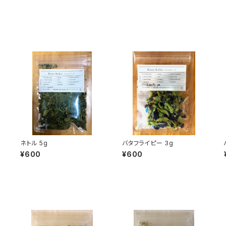
ネトル 5g
バタフライピー 3g
¥600
¥600