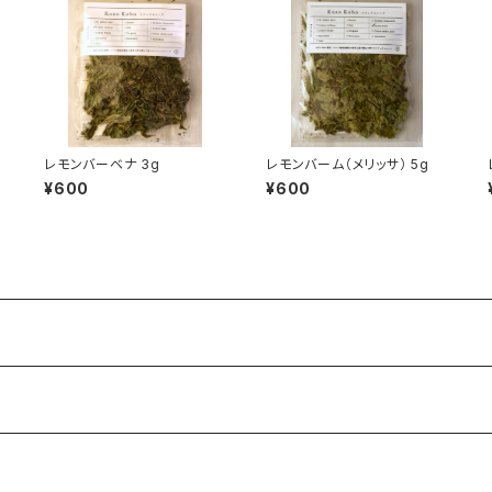
レモンバーベナ 3g
レモンバーム（メリッサ） 5g
¥600
¥600