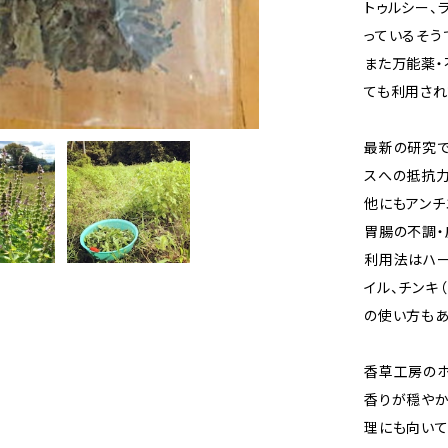
トゥルシー、
っているそう
また万能薬・
ても利用され
最新の研究で
スへの抵抗力
他にもアンチ
胃腸の不調・
利用法はハー
イル、チンキ
の使い方もあ
香草工房のホ
香りが穏やか
理にも向いて