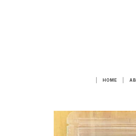
HOME
A