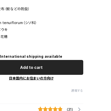
布（蚊などの防虫）
 tenuiflorum（シソ科）
ボウキ
・花穂
International shipping available
Add to cart
日本国内にお住まいの方向け
通報する
(31)