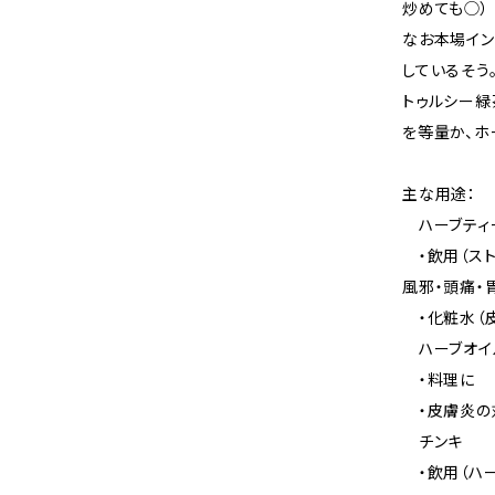
炒めても◯）
なお本場イン
しているそう
トゥルシー緑
を等量か、ホ
主な用途：
ハーブティ
・飲用（スト
風邪・頭痛・
・化粧水（皮
ハーブオイ
・料理に
・皮膚炎の
チンキ
・飲用（ハー