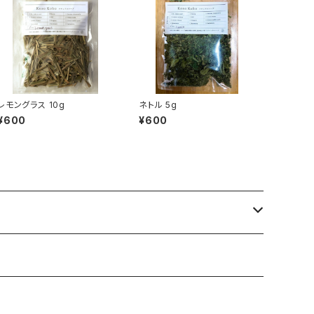
レモングラス 10g
ネトル 5g
¥600
¥600