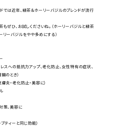
ドでは近年、緑茶＆ホーリーバジルのブレンドが流行
。
茶もぜひ、お試しくださいね。（ホーリーバジルと緑茶
ーリーバジルをやや多めにする）
ー
レスへの抵抗力アップ、老化防止、女性特有の症状、
胃腸のとき）
膚炎・老化防止・美容に）
ル
対策、美容に
ブティーと同じ効能）