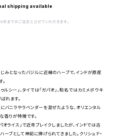
nal shipping available
10点までのご注文とさせていただきます。
じみとなったバジルに近縁のハーブで、インドが原産
す。
トゥルシー」、タイでは「ガパオ」、和名ではカミメボウキ
呼ばれます。
にバニラやラベンダーを混ぜたような、オリエンタル
な香りが特徴です。
パオライス」で近年ブレイクしましたが、インドでは古
ハーブとして神前に捧げられてきました。クリシュナ・