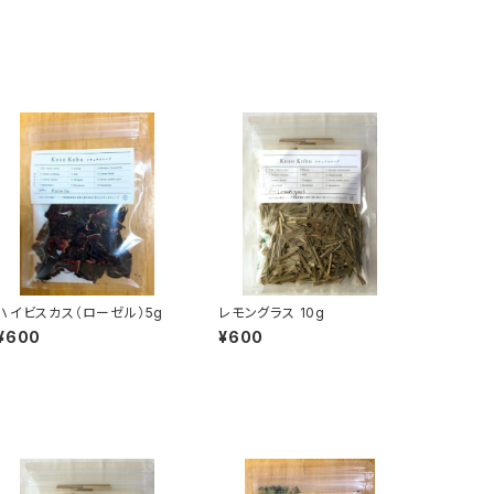
ハイビスカス（ローゼル）5g
レモングラス 10g
¥600
¥600