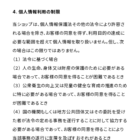
4. 個人情報利用の制限
当ショップは、個人情報保護法その他の法令により許容さ
れる場合を除き、お客様の同意を得ず、利用目的の達成に
必要な範囲を超えて個人情報を取り扱いません。但し、次
の場合はこの限りではありません。
（１） 法令に基づく場合
（２） 人の生命、身体又は財産の保護のために必要がある
場合であって、お客様の同意を得ることが困難であるとき
（３） 公衆衛生の向上又は児童の健全な育成の推進のため
に特に必要がある場合であって、お客様の同意を得ること
が困難であるとき
（４） 国の機関もしくは地方公共団体又はその委託を受け
た者が法令の定める事務を遂行することに対して協力する
必要がある場合であって、お客様の同意を得ることにより
当該事務の遂行に支障を及ぼすおそれがあるとき