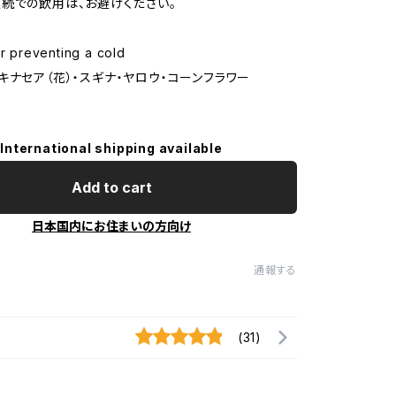
続での飲用は、お避けください。
preventing a cold
キナセア（花）・スギナ・ヤロウ・コーンフラワー
International shipping available
Add to cart
日本国内にお住まいの方向け
通報する
(31)