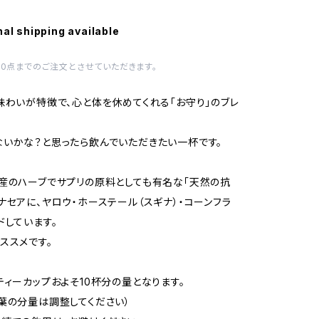
nal shipping available
10点までのご注文とさせていただきます。
味わいが特徴で、心と体を休めてくれる「お守り」のブレ
いかな？と思ったら飲んでいただきたい一杯です。
産のハーブでサプリの原料としても有名な「天然の抗
ナセアに、ヤロウ・ホーステール（スギナ）・コーンフラ
ドしています。
ススメです。
ティーカップおよそ10杯分の量となります。
葉の分量は調整してください）