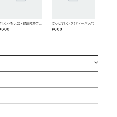
ブレンドNo.22・健康維持ブレ
ほっとオレンジ（ティーバッグ）
ンド(10g)
¥600
¥600