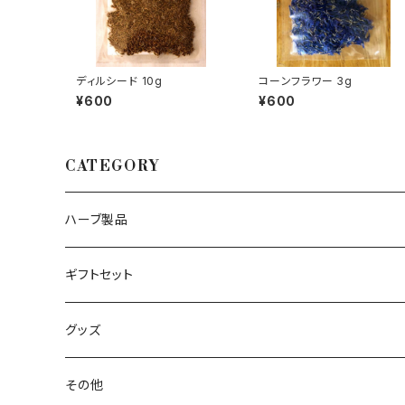
ディルシード 10g
コーンフラワー 3g
¥600
¥600
CATEGORY
ハーブ製品
ハーブソルト
ギフトセット
ハーブシュガー
グッズ
シングルハーブティー
その他