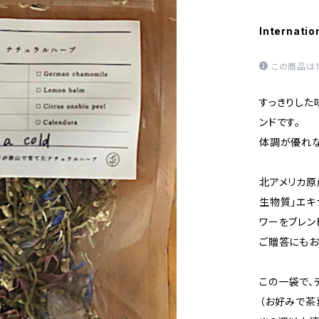
Internatio
この商品は
すっきりした
ンドです。
体調が優れな
北アメリカ原
生物質」エキ
ワーをブレン
ご贈答にもお
この一袋で、
（お好みで茶