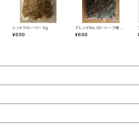
レッドクローバー 5g
ブレンドNo.00・ハーブ緑茶
（ホーリーバジル）(8g)
¥600
¥600