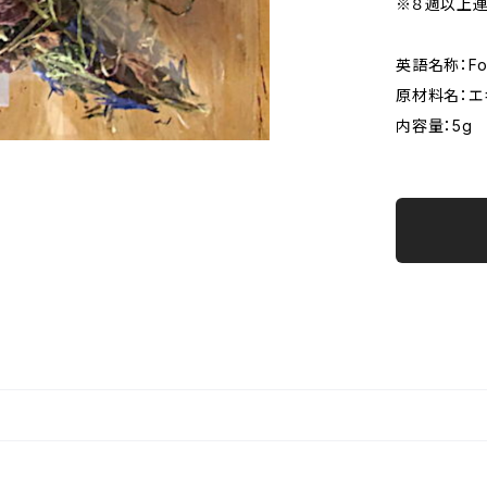
※８週以上連
英語名称：For 
原材料名：エ
内容量：5g