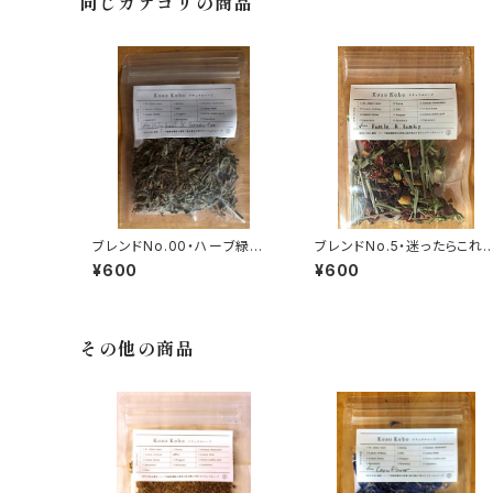
同じカテゴリの商品
ブレンドNo.00・ハーブ緑茶
ブレンドNo.5・迷ったらこれ！
（ホーリーバジル）(8g)
ブレンド(8g)
¥600
¥600
その他の商品