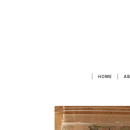
HOME
A