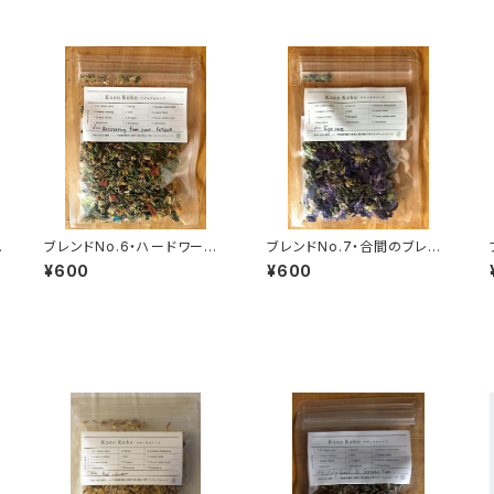
ブレンドNo.6・ハードワーク
ブレンドNo.7・合間のブレン
サポート(5g)
ド(5g) ※旧：疲れ目によい
¥600
¥600
ブレンド