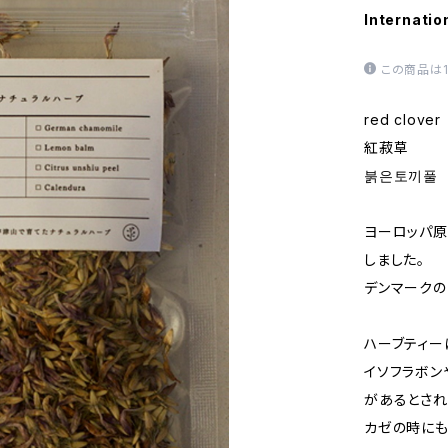
Internatio
この商品は
red clover
紅菽草
붉은토끼풀
ヨーロッパ原
しました。
デンマークの
ハーブティー
イソフラボン
があるとされ
カゼの時にも