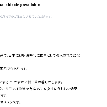
nal shipping available
10点までのご注文とさせていただきます。
産で、日本には明治時代に牧草として導入されて帰化
国花でもあります。
にすると、かすかに甘い草の香りがします。
やホルモン様物質を含んでおり、女性にうれしい効果
ます。
オススメです。