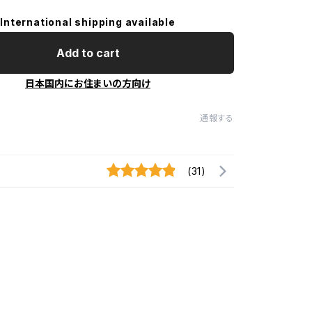
International shipping available
Add to cart
日本国内にお住まいの方向け
通報する
(31)