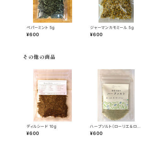
ペパーミント 5g
ジャーマンカモミール 5g
¥600
¥600
その他の商品
ディルシード 10g
ハーブソルト（ローリエ＆ロ
ズマリー）30g
¥600
¥600