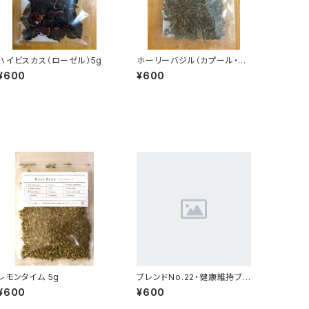
ハイビスカス（ローゼル）5g
ホーリーバジル（カプール・ト
ゥルシー）5g
¥600
¥600
レモンタイム 5g
ブレンドNo.22・健康維持ブレ
ンド(10g)
¥600
¥600