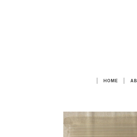
HOME
A