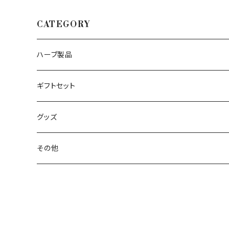
CATEGORY
ハーブ製品
ハーブソルト
ギフトセット
ハーブシュガー
グッズ
シングルハーブティー
その他
ブレンドハーブティー
BASE限定商品