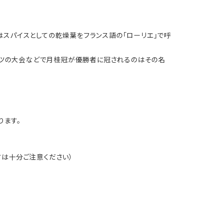
スパイスとしての乾燥葉をフランス語の「ローリエ」で呼
ポーツの大会などで月桂冠が優勝者に冠されるのはその名
ります。
方は十分ご注意ください）