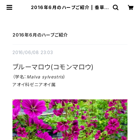
2016年6月のハーブご紹介 | 香草工
房
2016年6月のハーブご紹介
2016/06/08 23:03
ブルーマロウ(コモンマロウ)
（学名：
Malva sylvestris
）
アオイ科ゼニアオイ属