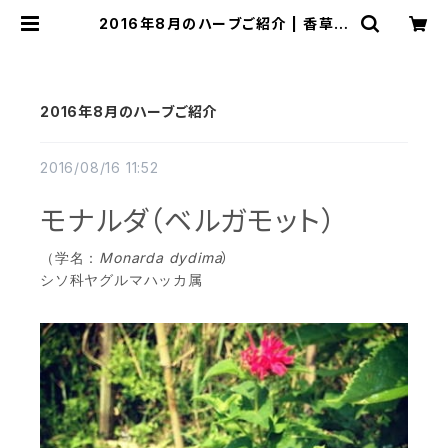
2016年8月のハーブご紹介 | 香草工
房
2016年8月のハーブご紹介
2016/08/16 11:52
モナルダ
（
ベルガモット
）
Monarda dydima
）
（学名：
シソ科ヤグルマハッカ属