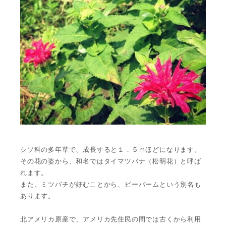
シソ科の多年草で、成長すると１．５ｍほどになります。
その花の姿から、和名ではタイマツバナ（松明花）と呼ば
れます。
また、ミツバチが好むことから、ビーバームという別名も
あります。
北アメリカ原産で、アメリカ先住民の間では古くから利用