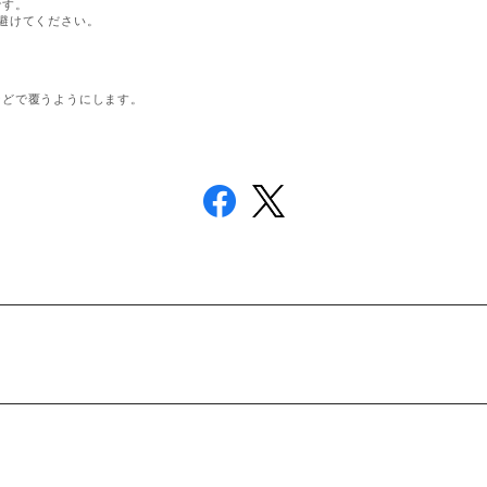
です。
避けてください。
。
などで覆うようにします。