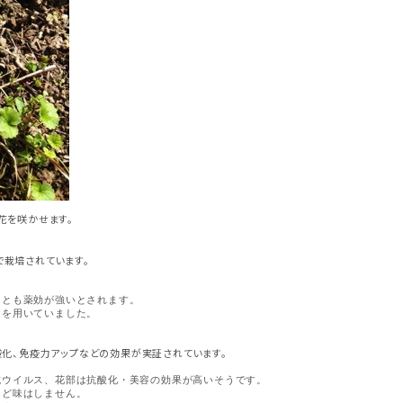
花を咲かせます。
で栽培されています。
っとも薬効が強いとされます。
アを用いていました。
酸化、免疫力アップなどの効果が実証されています。
抗ウイルス、花部は抗酸化・美容の効果が高いそうです。
んど味はしません。