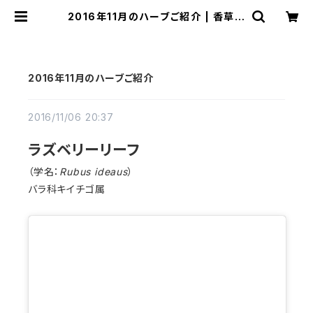
2016年11月のハーブご紹介 | 香草工
房
2016年11月のハーブご紹介
2016/11/06 20:37
ラズベリーリーフ
（学名：
Rubus ideaus
）
バラ科キイチゴ属