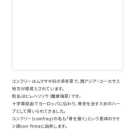
コンフリーはムラサキ科の多年草で、西アジア・コーカサス
地方が原産とされています。
和名はヒレハリソウ（鰭玻璃草）です。
十字軍経由でヨーロッパに伝わり、骨折を治すためのハー
ブとして用いられてきました。
コンフリー(comfrey)の名も「骨を接ぐ」という意味のラテ
ン語con firmaに由来します。