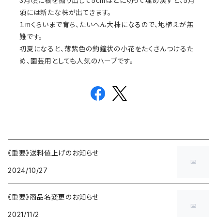
3月頃に根を掘り出して5cmほどに切って埋め戻すと、5月
頃には新たな株が出てきます。
１mくらいまで育ち、たいへん大株になるので、地植えが無
難です。
初夏になると、薄紫色の釣鐘状の小花をたくさんつけるた
め、園芸用としても人気のハーブです。
《重要》送料値上げのお知らせ
2024/10/27
《重要》商品名変更のお知らせ
2021/11/2