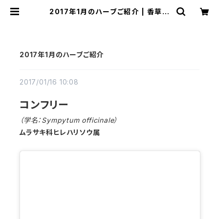
2017年1月のハーブご紹介 | 香草工
房
2017年1月のハーブご紹介
2017/01/16 10:08
コンフリー
（学名：Sympytum officinale）
ムラサキ科ヒレハリソウ属