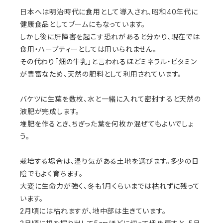
日本へは明治時代に食用として導入され、昭和40年代に
健康食品としてブームにもなっています。
しかし後に肝障害を起こす恐れがあると分かり、現在では
食用・ハーブティーとしては用いられません。
その代わり「畑の牛乳」と言われるほどミネラル・ビタミン
が豊富なため、天然の肥料として利用されています。
バケツに生葉を数枚、水と一緒に入れて密封すると天然の
液肥が完成します。
堆肥を作るとき、ちぎった葉を何枚か混ぜてもよいでしょ
う。
栽培する場合は、湿り気がある土地を選びます。多少の日
陰でもよく育ちます。
大変に生命力が強く、冬も1月くらいまでは枯れずに残って
います。
2月頃には枯れますが、地中部は生きています。